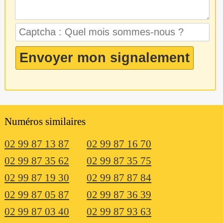
Numéros similaires
02 99 87 13 87
02 99 87 16 70
02 99 87 35 62
02 99 87 35 75
02 99 87 19 30
02 99 87 87 84
02 99 87 05 87
02 99 87 36 39
02 99 87 03 40
02 99 87 93 63