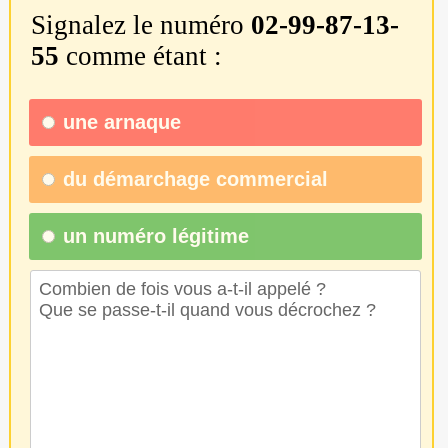
Signalez le numéro
02-99-87-13-
55
comme étant :
une
arnaque
du
démarchage commercial
un numéro légitime