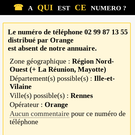
☎
QUI
CE
A
EST
NUMERO ?
Le numéro de téléphone
02 99 87 13 55
distribué par
Orange
est absent de notre annuaire.
Zone géographique :
Région Nord-
Ouest (+ La Réunion, Mayotte)
Département(s) possible(s) :
Ille-et-
Vilaine
Ville(s) possible(s) :
Rennes
Opérateur :
Orange
Aucun commentaire
pour ce numéro de
téléphone