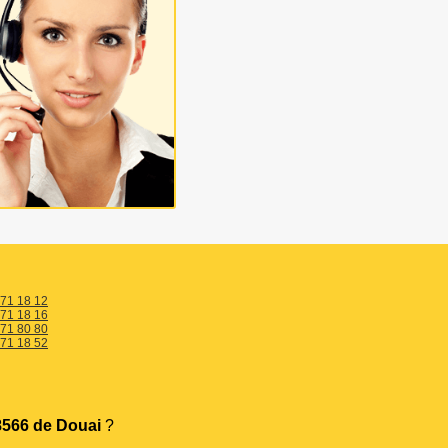
 71 18 12
 71 18 16
 71 80 80
 71 18 52
566 de Douai
?