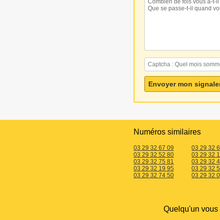
Numéros similaires
03 29 32 67 09
03 29 32 
03 29 32 52 80
03 29 32 
03 29 32 75 81
03 29 32 
03 29 32 19 95
03 29 32 
03 29 32 74 50
03 29 32 
Quelqu'un vous