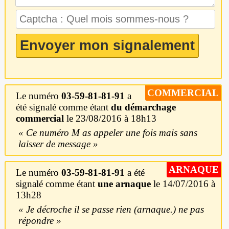
COMMERCIAL
Le numéro
03-59-81-81-91
a
été signalé comme étant
du démarchage
commercial
le 23/08/2016 à 18h13
Ce numéro M as appeler une fois mais sans
laisser de message
ARNAQUE
Le numéro
03-59-81-81-91
a été
signalé comme étant
une arnaque
le 14/07/2016 à
13h28
Je décroche il se passe rien (arnaque.) ne pas
répondre