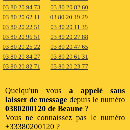
03 80 20 94 73
03 80 20 82 60
03 80 20 62 11
03 80 20 19 29
03 80 20 22 51
03 80 20 11 35
03 80 20 96 51
03 80 20 27 88
03 80 20 25 22
03 80 20 47 65
03 80 20 84 27
03 80 20 61 31
03 80 20 82 71
03 80 20 23 77
Quelqu'un vous
a appelé sans
laisser de message
depuis le numéro
0380200120 de Beaune
?
Vous ne connaissez pas le numéro
+33380200120 ?