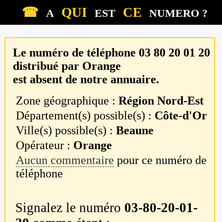
☎
QUI
CE
A
EST
NUMERO ?
Le numéro de téléphone
03 80 20 01 20
distribué par
Orange
est absent de notre annuaire.
Zone géographique :
Région Nord-Est
Département(s) possible(s) :
Côte-d'Or
Ville(s) possible(s) :
Beaune
Opérateur :
Orange
Aucun commentaire
pour ce numéro de
téléphone
Signalez le numéro
03-80-20-01-