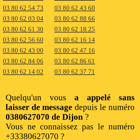
03 80 62 54 73
03 80 62 43 60
03 80 62 03 04
03 80 62 88 66
03 80 62 61 30
03 80 62 18 25
03 80 62 56 60
03 80 62 16 14
03 80 62 43 00
03 80 62 47 16
03 80 62 84 06
03 80 62 86 61
03 80 62 14 02
03 80 62 37 71
Quelqu'un vous
a appelé sans
laisser de message
depuis le numéro
0380627070 de Dijon
?
Vous ne connaissez pas le numéro
+33380627070 ?