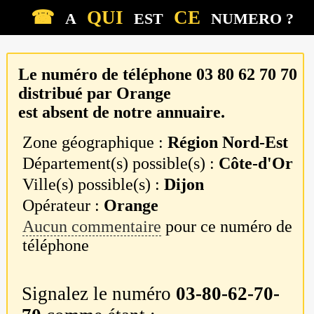
☎
QUI
CE
A
EST
NUMERO ?
Le numéro de téléphone
03 80 62 70 70
distribué par
Orange
est absent de notre annuaire.
Zone géographique :
Région Nord-Est
Département(s) possible(s) :
Côte-d'Or
Ville(s) possible(s) :
Dijon
Opérateur :
Orange
Aucun commentaire
pour ce numéro de
téléphone
Signalez le numéro
03-80-62-70-