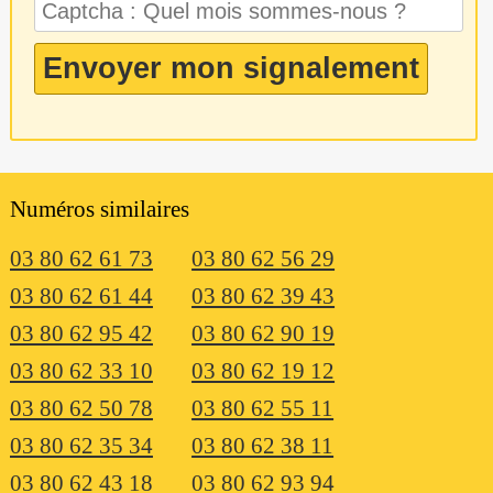
Numéros similaires
03 80 62 61 73
03 80 62 56 29
03 80 62 61 44
03 80 62 39 43
03 80 62 95 42
03 80 62 90 19
03 80 62 33 10
03 80 62 19 12
03 80 62 50 78
03 80 62 55 11
03 80 62 35 34
03 80 62 38 11
03 80 62 43 18
03 80 62 93 94