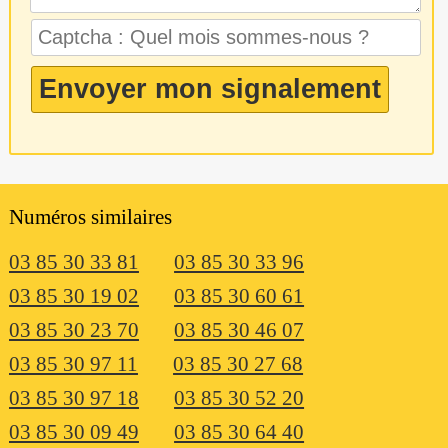
Numéros similaires
03 85 30 33 81
03 85 30 33 96
03 85 30 19 02
03 85 30 60 61
03 85 30 23 70
03 85 30 46 07
03 85 30 97 11
03 85 30 27 68
03 85 30 97 18
03 85 30 52 20
03 85 30 09 49
03 85 30 64 40