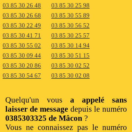
03 85 30 26 48
03 85 30 25 98
03 85 30 26 68
03 85 30 55 89
03 85 30 22 49
03 85 30 56 52
03 85 30 41 71
03 85 30 25 57
03 85 30 55 02
03 85 30 14 94
03 85 30 09 44
03 85 30 51 15
03 85 30 20 86
03 85 30 02 52
03 85 30 54 67
03 85 30 02 08
Quelqu'un vous
a appelé sans
laisser de message
depuis le numéro
0385303325 de Mâcon
?
Vous ne connaissez pas le numéro