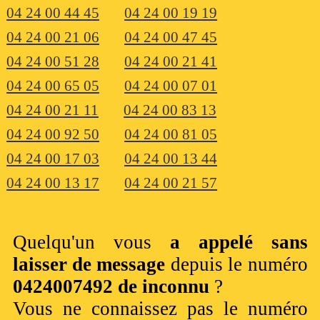
04 24 00 44 45
04 24 00 19 19
04 24 00 21 06
04 24 00 47 45
04 24 00 51 28
04 24 00 21 41
04 24 00 65 05
04 24 00 07 01
04 24 00 21 11
04 24 00 83 13
04 24 00 92 50
04 24 00 81 05
04 24 00 17 03
04 24 00 13 44
04 24 00 13 17
04 24 00 21 57
Quelqu'un vous
a appelé sans
laisser de message
depuis le numéro
0424007492 de inconnu
?
Vous ne connaissez pas le numéro