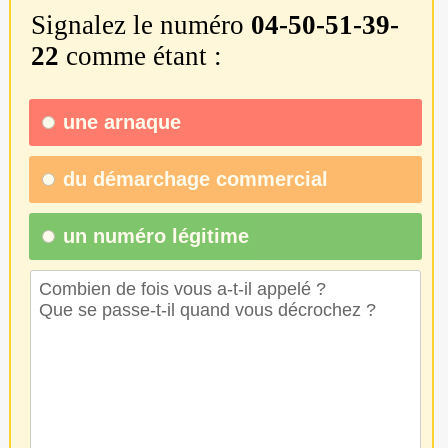
Signalez le numéro
04-50-51-39-
22
comme étant :
une
arnaque
du
démarchage commercial
un numéro légitime