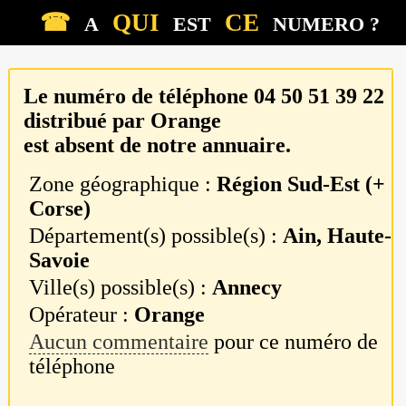
☎
QUI
CE
A
EST
NUMERO ?
Le numéro de téléphone
04 50 51 39 22
distribué par
Orange
est absent de notre annuaire.
Zone géographique :
Région Sud-Est (+
Corse)
Département(s) possible(s) :
Ain, Haute-
Savoie
Ville(s) possible(s) :
Annecy
Opérateur :
Orange
Aucun commentaire
pour ce numéro de
téléphone