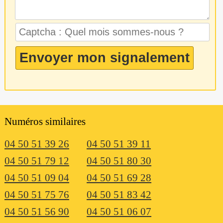
Numéros similaires
04 50 51 39 26
04 50 51 39 11
04 50 51 79 12
04 50 51 80 30
04 50 51 09 04
04 50 51 69 28
04 50 51 75 76
04 50 51 83 42
04 50 51 56 90
04 50 51 06 07