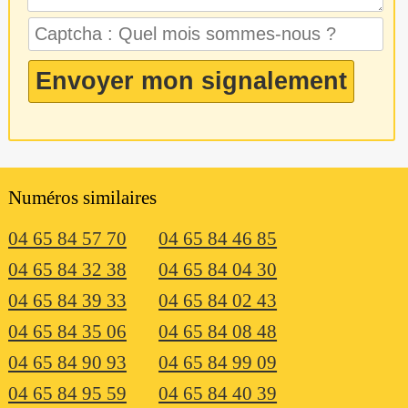
Numéros similaires
04 65 84 57 70
04 65 84 46 85
04 65 84 32 38
04 65 84 04 30
04 65 84 39 33
04 65 84 02 43
04 65 84 35 06
04 65 84 08 48
04 65 84 90 93
04 65 84 99 09
04 65 84 95 59
04 65 84 40 39