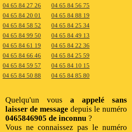
04 65 84 27 26
04 65 84 56 75
04 65 84 20 01
04 65 84 88 19
04 65 84 58 52
04 65 84 25 34
04 65 84 99 50
04 65 84 49 13
04 65 84 61 19
04 65 84 22 36
04 65 84 66 46
04 65 84 25 59
04 65 84 59 57
04 65 84 10 15
04 65 84 50 88
04 65 84 85 80
Quelqu'un vous
a appelé sans
laisser de message
depuis le numéro
0465846905 de inconnu
?
Vous ne connaissez pas le numéro