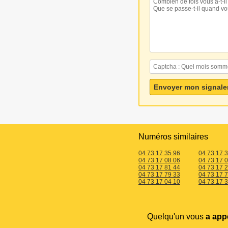
Numéros similaires
04 73 17 35 96
04 73 17 
04 73 17 08 06
04 73 17 
04 73 17 81 44
04 73 17 
04 73 17 79 33
04 73 17 
04 73 17 04 10
04 73 17 
Quelqu'un vous
a app