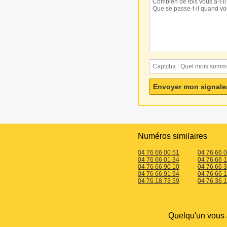
Numéros similaires
04 76 66 00 51
04 76 66 
04 76 66 01 34
04 76 66 
04 76 66 90 10
04 76 66 
04 76 66 91 94
04 76 66 
04 76 18 73 59
04 76 36 
Quelqu'un vous