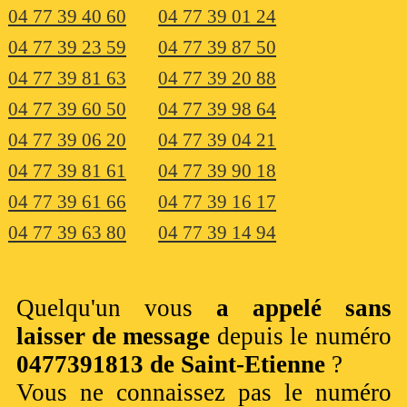
04 77 39 40 60
04 77 39 01 24
04 77 39 23 59
04 77 39 87 50
04 77 39 81 63
04 77 39 20 88
04 77 39 60 50
04 77 39 98 64
04 77 39 06 20
04 77 39 04 21
04 77 39 81 61
04 77 39 90 18
04 77 39 61 66
04 77 39 16 17
04 77 39 63 80
04 77 39 14 94
Quelqu'un vous
a appelé sans
laisser de message
depuis le numéro
0477391813 de Saint-Etienne
?
Vous ne connaissez pas le numéro