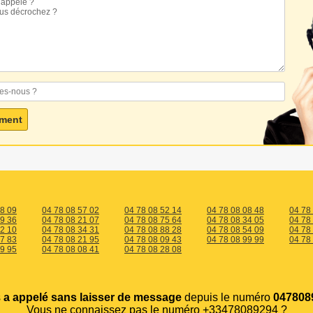
28 09
04 78 08 57 02
04 78 08 52 14
04 78 08 08 48
04 78
39 36
04 78 08 21 07
04 78 08 75 64
04 78 08 34 05
04 78
32 10
04 78 08 34 31
04 78 08 88 28
04 78 08 54 09
04 78
67 83
04 78 08 21 95
04 78 08 09 43
04 78 08 99 99
04 78
19 95
04 78 08 08 41
04 78 08 28 08
s
a appelé sans laisser de message
depuis le numéro
047808
Vous ne connaissez pas le numéro +33478089294 ?