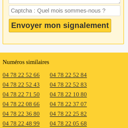
Numéros similaires
04 78 22 52 66
04 78 22 52 84
04 78 22 52 43
04 78 22 52 83
04 78 22 71 50
04 78 22 10 80
04 78 22 08 66
04 78 22 37 07
04 78 22 36 80
04 78 22 25 82
04 78 22 48 99
04 78 22 05 68