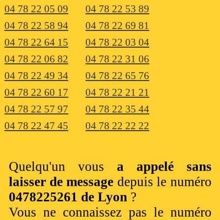
04 78 22 05 09
04 78 22 53 89
04 78 22 58 94
04 78 22 69 81
04 78 22 64 15
04 78 22 03 04
04 78 22 06 82
04 78 22 31 06
04 78 22 49 34
04 78 22 65 76
04 78 22 60 17
04 78 22 21 21
04 78 22 57 97
04 78 22 35 44
04 78 22 47 45
04 78 22 22 22
Quelqu'un vous
a appelé sans
laisser de message
depuis le numéro
0478225261 de Lyon
?
Vous ne connaissez pas le numéro