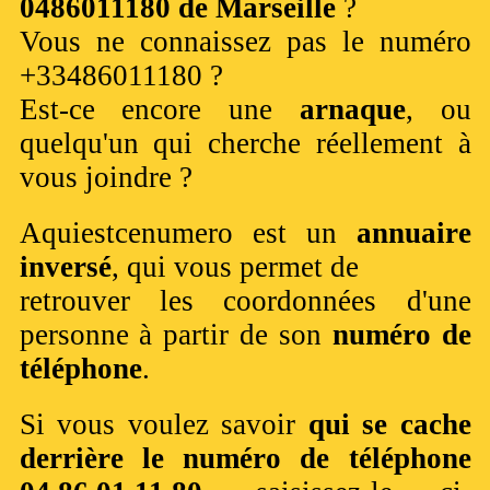
0486011180 de Marseille
?
Vous ne connaissez pas le numéro
+33486011180 ?
Est-ce encore une
arnaque
, ou
quelqu'un qui cherche réellement à
vous joindre ?
Aquiestcenumero est un
annuaire
inversé
, qui vous permet de
retrouver les coordonnées d'une
personne à partir de son
numéro de
téléphone
.
Si vous voulez savoir
qui se cache
derrière le numéro de téléphone