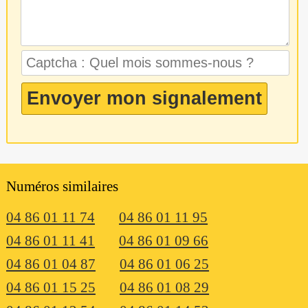
Numéros similaires
04 86 01 11 74
04 86 01 11 95
04 86 01 11 41
04 86 01 09 66
04 86 01 04 87
04 86 01 06 25
04 86 01 15 25
04 86 01 08 29