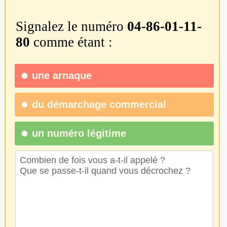
Signalez le numéro
04-86-01-11-
80
comme étant :
une
arnaque
du
démarchage commercial
un numéro légitime