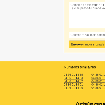
Numéros similaires
04 86 01 14 55
04 86 01 
04 86 01 14 93
04 86 01 
04 86 01 14 02
04 86 01 
04 86 01 14 61
04 86 01 
04 86 01 14 36
04 86 01 
Quelqu'un vous
a