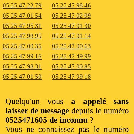
05 25 47 22 79
05 25 47 98 46
05 25 47 01 54
05 25 47 02 09
05 25 47 95 31
05 25 47 01 30
05 25 47 98 95
05 25 47 01 14
05 25 47 00 35
05 25 47 00 63
05 25 47 99 16
05 25 47 49 99
05 25 47 98 31
05 25 47 00 85
05 25 47 01 50
05 25 47 99 18
Quelqu'un vous
a appelé sans
laisser de message
depuis le numéro
0525471605 de inconnu
?
Vous ne connaissez pas le numéro