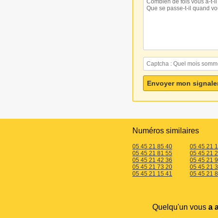
Numéros similaires
05 45 21 85 40
05 45 21 
05 45 21 81 55
05 45 21 
05 45 21 42 36
05 45 21 
05 45 21 73 20
05 45 21 
05 45 21 15 41
05 45 21 
Quelqu'un vous
a 