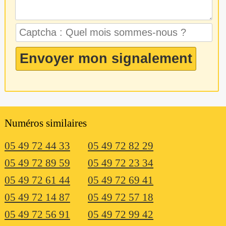
Numéros similaires
05 49 72 44 33
05 49 72 82 29
05 49 72 89 59
05 49 72 23 34
05 49 72 61 44
05 49 72 69 41
05 49 72 14 87
05 49 72 57 18
05 49 72 56 91
05 49 72 99 42