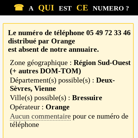
☎
QUI
CE
A
EST
NUMERO ?
Le numéro de téléphone
05 49 72 33 46
distribué par
Orange
est absent de notre annuaire.
Zone géographique :
Région Sud-Ouest
(+ autres DOM-TOM)
Département(s) possible(s) :
Deux-
Sèvres, Vienne
Ville(s) possible(s) :
Bressuire
Opérateur :
Orange
Aucun commentaire
pour ce numéro de
téléphone