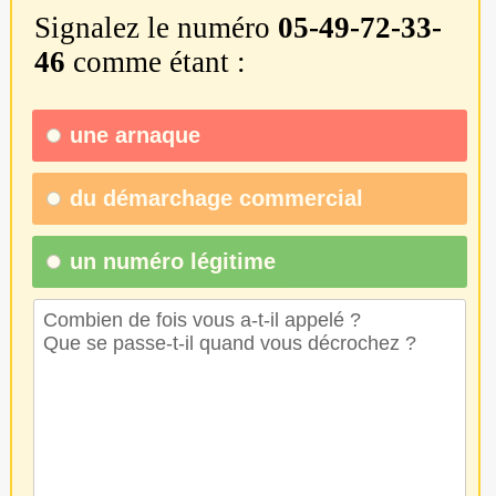
Signalez le numéro
05-49-72-33-
46
comme étant :
une
arnaque
du
démarchage commercial
un numéro légitime