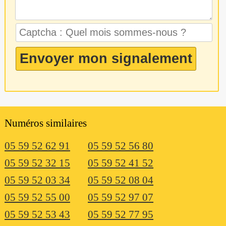
Numéros similaires
05 59 52 62 91
05 59 52 56 80
05 59 52 32 15
05 59 52 41 52
05 59 52 03 34
05 59 52 08 04
05 59 52 55 00
05 59 52 97 07
05 59 52 53 43
05 59 52 77 95