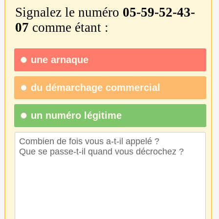
Signalez le numéro
05-59-52-43-
07
comme étant :
une
arnaque
du
démarchage commercial
un numéro légitime