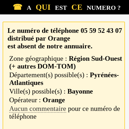
☎
QUI
CE
A
EST
NUMERO ?
Le numéro de téléphone
05 59 52 43 07
distribué par
Orange
est absent de notre annuaire.
Zone géographique :
Région Sud-Ouest
(+ autres DOM-TOM)
Département(s) possible(s) :
Pyrénées-
Atlantiques
Ville(s) possible(s) :
Bayonne
Opérateur :
Orange
Aucun commentaire
pour ce numéro de
téléphone