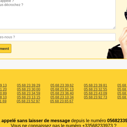
39 13
05 68 23 39 29
05 68 23 39 62
05 68 23 39 81
05 68
61 20
05 68 23 30 00
05 68 23 91 13
05 68 23 32 55
05 68
50 89
05 68 23 34 59
05 68 23 36 40
05 68 23 43 09
05 68
08 10
05 68 23 13 15
05 68 23 10 34
05 68 23 92 73
05 68
1 69
05 68 23 52 97
05 68 23 65 67
 appelé sans laisser de message
depuis le numéro
05682339
Vous ne connaissez pas le numéro +33568233973 ?