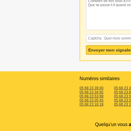
Numéros similaires
05 68 23 39 00
05 68 23 
05 68 23 34 92
05 68 23 
05 68 23 53 99
05 68 23 
05 68 23 05 45
05 68 23 
05 68 23 18 18
05 68 23 1
Quelqu'un vous
a