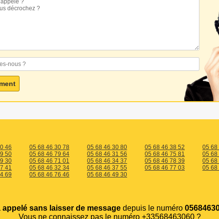
30 46
05 68 46 30 78
05 68 46 30 80
05 68 46 38 52
05 68
79 50
05 68 46 79 64
05 68 46 31 56
05 68 46 75 81
05 68
79 30
05 68 46 71 01
05 68 46 34 37
05 68 46 78 39
05 68
37 41
05 68 46 32 34
05 68 46 37 55
05 68 46 77 03
05 68
34 69
05 68 46 76 46
05 68 46 49 30
 appelé sans laisser de message
depuis le numéro
05684630
Vous ne connaissez pas le numéro +33568463060 ?