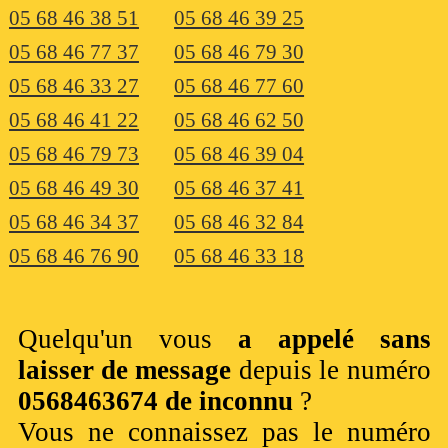
05 68 46 38 51
05 68 46 39 25
05 68 46 77 37
05 68 46 79 30
05 68 46 33 27
05 68 46 77 60
05 68 46 41 22
05 68 46 62 50
05 68 46 79 73
05 68 46 39 04
05 68 46 49 30
05 68 46 37 41
05 68 46 34 37
05 68 46 32 84
05 68 46 76 90
05 68 46 33 18
Quelqu'un vous
a appelé sans
laisser de message
depuis le numéro
0568463674 de inconnu
?
Vous ne connaissez pas le numéro