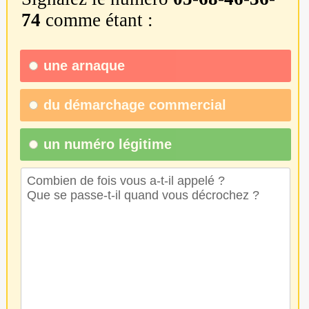
74
comme étant :
une
arnaque
du
démarchage commercial
un numéro légitime