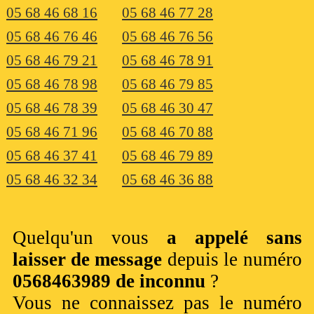
05 68 46 68 16
05 68 46 77 28
05 68 46 76 46
05 68 46 76 56
05 68 46 79 21
05 68 46 78 91
05 68 46 78 98
05 68 46 79 85
05 68 46 78 39
05 68 46 30 47
05 68 46 71 96
05 68 46 70 88
05 68 46 37 41
05 68 46 79 89
05 68 46 32 34
05 68 46 36 88
Quelqu'un vous
a appelé sans
laisser de message
depuis le numéro
0568463989 de inconnu
?
Vous ne connaissez pas le numéro