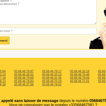
75 84
05 68 46 78 87
05 68 46 79 17
05 68 46 33 18
05 68
73 23
05 68 46 36 02
05 68 46 33 23
05 68 46 76 46
05 68
37 18
05 68 46 79 89
05 68 46 31 45
05 68 46 78 06
05 68
78 13
05 68 46 78 83
05 68 46 70 19
05 68 46 71 01
05 68
78 36
05 68 46 37 06
05 68 46 78 62
 appelé sans laisser de message
depuis le numéro
05684675
Vous ne connaissez pas le numéro +33568467581 ?