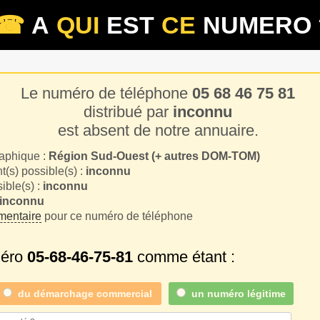
☎
A
QUI
EST
CE
NUMERO 
Le numéro de téléphone
05 68 46 75 81
distribué par
inconnu
est absent de notre annuaire.
aphique :
Région Sud-Ouest (+ autres DOM-TOM)
(s) possible(s) :
inconnu
sible(s) :
inconnu
inconnu
entaire
pour ce numéro de téléphone
méro
05-68-46-75-81
comme étant :
du
démarchage commercial
un numéro légitime