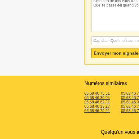
Numéros similaires
05 68 46 75 51
05 68 46 
05 68 46 39 04
05 68 46 
05 68 46 62 31
05 68 46 
05 68 46 33 27
05 68 46 
05 68 46 79 21
05 68 46 
Quelqu'un vous
a