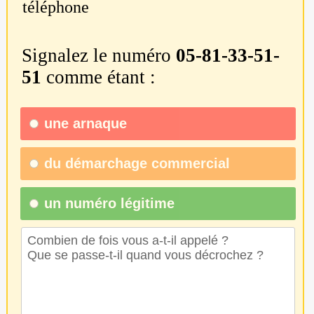
téléphone
Signalez le numéro
05-81-33-51-
51
comme étant :
une
arnaque
du
démarchage commercial
un numéro légitime