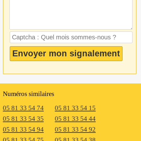
Numéros similaires
05 81 33 54 74
05 81 33 54 15
05 81 33 54 35
05 81 33 54 44
05 81 33 54 94
05 81 33 54 92
05 81 33 54 75
05 81 33 54 38