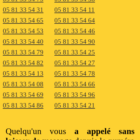
05 81 33 54 31
05 81 33 54 11
05 81 33 54 65
05 81 33 54 64
05 81 33 54 53
05 81 33 54 46
05 81 33 54 40
05 81 33 54 90
05 81 33 54 79
05 81 33 54 25
05 81 33 54 82
05 81 33 54 27
05 81 33 54 13
05 81 33 54 78
05 81 33 54 08
05 81 33 54 66
05 81 33 54 69
05 81 33 54 96
05 81 33 54 86
05 81 33 54 21
Quelqu'un vous
a appelé sans