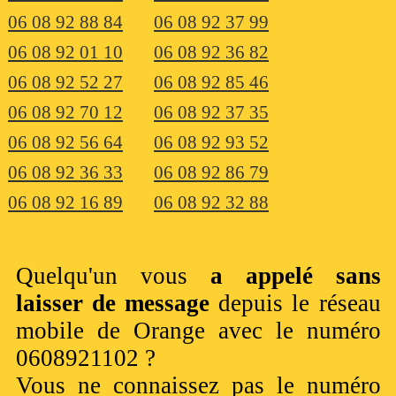
06 08 92 88 84
06 08 92 37 99
06 08 92 01 10
06 08 92 36 82
06 08 92 52 27
06 08 92 85 46
06 08 92 70 12
06 08 92 37 35
06 08 92 56 64
06 08 92 93 52
06 08 92 36 33
06 08 92 86 79
06 08 92 16 89
06 08 92 32 88
Quelqu'un vous
a appelé sans
laisser de message
depuis le réseau
mobile de Orange avec le numéro
0608921102 ?
Vous ne connaissez pas le numéro