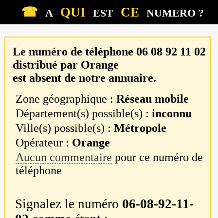
☎
QUI
CE
A
EST
NUMERO ?
Le numéro de téléphone
06 08 92 11 02
distribué par
Orange
est absent de notre annuaire.
Zone géographique :
Réseau mobile
Département(s) possible(s) :
inconnu
Ville(s) possible(s) :
Métropole
Opérateur :
Orange
Aucun commentaire
pour ce numéro de
téléphone
Signalez le numéro
06-08-92-11-