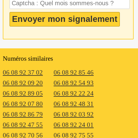
Numéros similaires
06 08 92 37 02
06 08 92 85 46
06 08 92 09 20
06 08 92 54 93
06 08 92 89 05
06 08 92 22 24
06 08 92 07 80
06 08 92 48 31
06 08 92 86 79
06 08 92 03 92
06 08 92 47 55
06 08 92 24 01
06 08 92 70 56
06 08 92 75 55