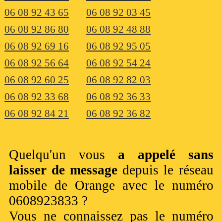
06 08 92 43 65
06 08 92 03 45
06 08 92 86 80
06 08 92 48 88
06 08 92 69 16
06 08 92 95 05
06 08 92 56 64
06 08 92 54 24
06 08 92 60 25
06 08 92 82 03
06 08 92 33 68
06 08 92 36 33
06 08 92 84 21
06 08 92 36 82
Quelqu'un vous
a appelé sans
laisser de message
depuis le réseau
mobile de Orange avec le numéro
0608923833 ?
Vous ne connaissez pas le numéro