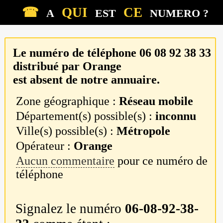
☎
QUI
CE
A
EST
NUMERO ?
Le numéro de téléphone
06 08 92 38 33
distribué par
Orange
est absent de notre annuaire.
Zone géographique :
Réseau mobile
Département(s) possible(s) :
inconnu
Ville(s) possible(s) :
Métropole
Opérateur :
Orange
Aucun commentaire
pour ce numéro de
téléphone
Signalez le numéro
06-08-92-38-