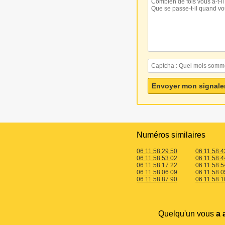
Numéros similaires
06 11 58 29 50
06 11 58 4
06 11 58 53 02
06 11 58 4
06 11 58 17 22
06 11 58 5
06 11 58 06 09
06 11 58 0
06 11 58 87 90
06 11 58 1
Quelqu'un vous
a 