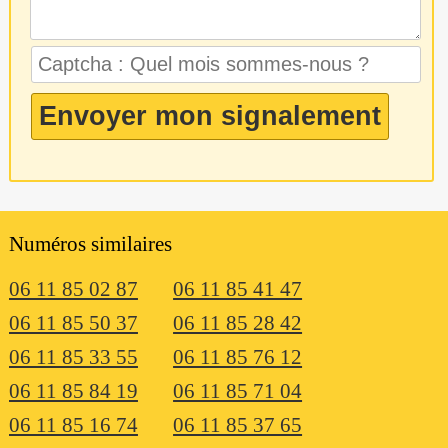
Numéros similaires
06 11 85 02 87
06 11 85 41 47
06 11 85 50 37
06 11 85 28 42
06 11 85 33 55
06 11 85 76 12
06 11 85 84 19
06 11 85 71 04
06 11 85 16 74
06 11 85 37 65