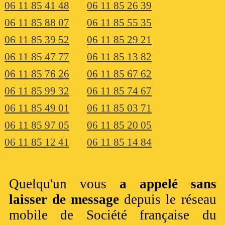
06 11 85 41 48
06 11 85 26 39
06 11 85 88 07
06 11 85 55 35
06 11 85 39 52
06 11 85 29 21
06 11 85 47 77
06 11 85 13 82
06 11 85 76 26
06 11 85 67 62
06 11 85 99 32
06 11 85 74 67
06 11 85 49 01
06 11 85 03 71
06 11 85 97 05
06 11 85 20 05
06 11 85 12 41
06 11 85 14 84
Quelqu'un vous
a appelé sans
laisser de message
depuis le réseau
mobile de Société française du