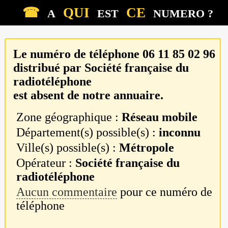
☎
QUI
CE
A
EST
NUMERO ?
Le numéro de téléphone
06 11 85 02 96
distribué par
Société française du
radiotéléphone
est absent de notre annuaire.
Zone géographique :
Réseau mobile
Département(s) possible(s) :
inconnu
Ville(s) possible(s) :
Métropole
Opérateur :
Société française du
radiotéléphone
Aucun commentaire
pour ce numéro de
téléphone