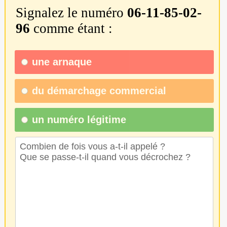
Signalez le numéro
06-11-85-02-
96
comme étant :
une
arnaque
du
démarchage commercial
un numéro légitime