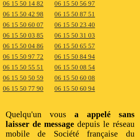
06 15 50 14 82
06 15 50 56 97
06 15 50 42 98
06 15 50 87 51
06 15 50 60 07
06 15 50 23 40
06 15 50 03 85
06 15 50 31 03
06 15 50 04 86
06 15 50 65 57
06 15 50 97 72
06 15 50 84 94
06 15 50 55 51
06 15 50 08 54
06 15 50 50 59
06 15 50 60 08
06 15 50 77 90
06 15 50 60 94
Quelqu'un vous
a appelé sans
laisser de message
depuis le réseau
mobile de Société française du