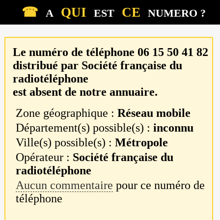
☎
QUI
CE
A
EST
NUMERO ?
Le numéro de téléphone
06 15 50 41 82
distribué par
Société française du
radiotéléphone
est absent de notre annuaire.
Zone géographique :
Réseau mobile
Département(s) possible(s) :
inconnu
Ville(s) possible(s) :
Métropole
Opérateur :
Société française du
radiotéléphone
Aucun commentaire
pour ce numéro de
téléphone