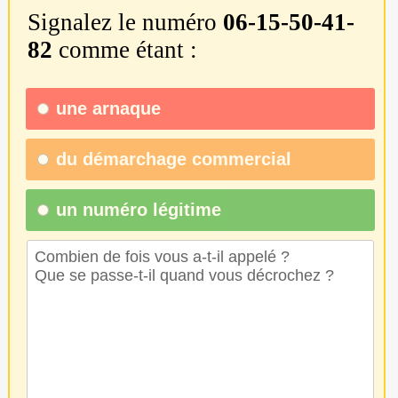
Signalez le numéro
06-15-50-41-
82
comme étant :
une
arnaque
du
démarchage commercial
un numéro légitime