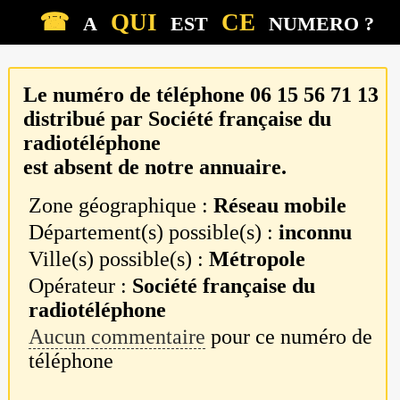
☎
QUI
CE
A
EST
NUMERO ?
Le numéro de téléphone
06 15 56 71 13
distribué par
Société française du
radiotéléphone
est absent de notre annuaire.
Zone géographique :
Réseau mobile
Département(s) possible(s) :
inconnu
Ville(s) possible(s) :
Métropole
Opérateur :
Société française du
radiotéléphone
Aucun commentaire
pour ce numéro de
téléphone