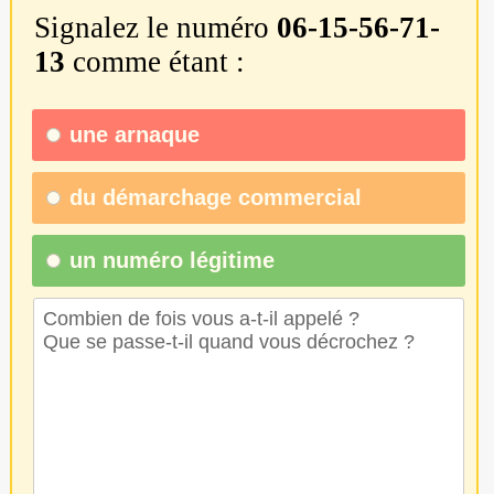
Signalez le numéro
06-15-56-71-
13
comme étant :
une
arnaque
du
démarchage commercial
un numéro légitime