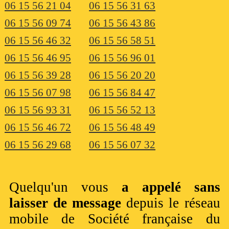
06 15 56 21 04
06 15 56 31 63
06 15 56 09 74
06 15 56 43 86
06 15 56 46 32
06 15 56 58 51
06 15 56 46 95
06 15 56 96 01
06 15 56 39 28
06 15 56 20 20
06 15 56 07 98
06 15 56 84 47
06 15 56 93 31
06 15 56 52 13
06 15 56 46 72
06 15 56 48 49
06 15 56 29 68
06 15 56 07 32
Quelqu'un vous
a appelé sans
laisser de message
depuis le réseau
mobile de Société française du