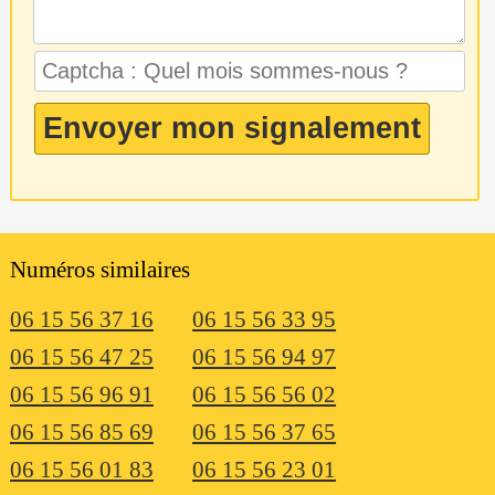
Numéros similaires
06 15 56 37 16
06 15 56 33 95
06 15 56 47 25
06 15 56 94 97
06 15 56 96 91
06 15 56 56 02
06 15 56 85 69
06 15 56 37 65
06 15 56 01 83
06 15 56 23 01