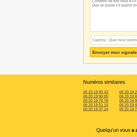
Numéros similaires
06 20 19 95 43
06 20 19 
06 20 19 90 00
06 20 19 
06 20 19 76 78
06 20 19 
06 20 19 51 10
06 20 19 
06 20 19 37 24
06 20 19 
Quelqu'un vous
a 