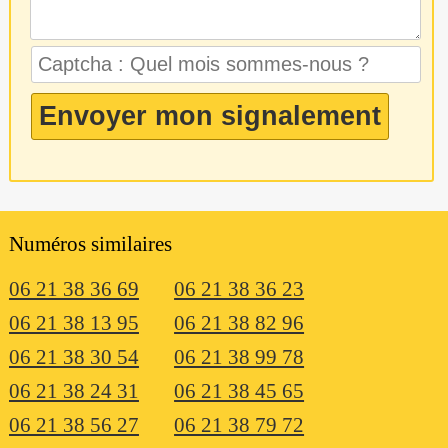
Numéros similaires
06 21 38 36 69
06 21 38 36 23
06 21 38 13 95
06 21 38 82 96
06 21 38 30 54
06 21 38 99 78
06 21 38 24 31
06 21 38 45 65
06 21 38 56 27
06 21 38 79 72