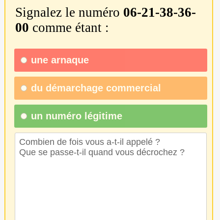
Signalez le numéro
06-21-38-36-
00
comme étant :
une
arnaque
du
démarchage commercial
un numéro légitime