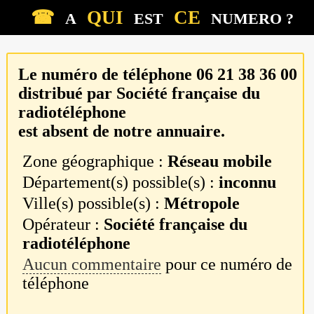
☎
QUI
CE
A
EST
NUMERO ?
Le numéro de téléphone
06 21 38 36 00
distribué par
Société française du
radiotéléphone
est absent de notre annuaire.
Zone géographique :
Réseau mobile
Département(s) possible(s) :
inconnu
Ville(s) possible(s) :
Métropole
Opérateur :
Société française du
radiotéléphone
Aucun commentaire
pour ce numéro de
téléphone