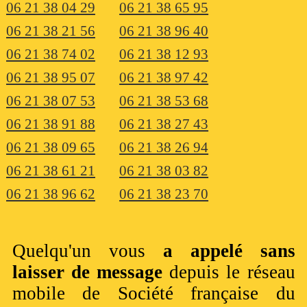
06 21 38 04 29
06 21 38 65 95
06 21 38 21 56
06 21 38 96 40
06 21 38 74 02
06 21 38 12 93
06 21 38 95 07
06 21 38 97 42
06 21 38 07 53
06 21 38 53 68
06 21 38 91 88
06 21 38 27 43
06 21 38 09 65
06 21 38 26 94
06 21 38 61 21
06 21 38 03 82
06 21 38 96 62
06 21 38 23 70
Quelqu'un vous
a appelé sans
laisser de message
depuis le réseau
mobile de Société française du