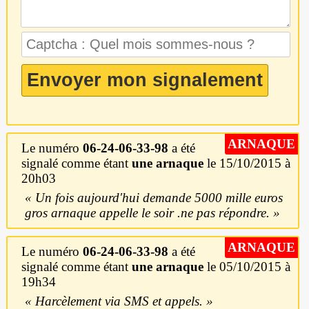
ARNAQUE
Le numéro
06-24-06-33-98
a été
signalé comme étant
une arnaque
le 15/10/2015 à
20h03
Un fois aujourd'hui demande 5000 mille euros
gros arnaque appelle le soir .ne pas répondre.
ARNAQUE
Le numéro
06-24-06-33-98
a été
signalé comme étant
une arnaque
le 05/10/2015 à
19h34
Harcèlement via SMS et appels.