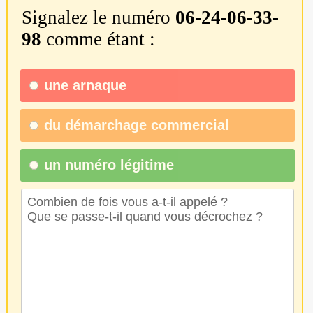
Signalez le numéro
06-24-06-33-
98
comme étant :
une
arnaque
du
démarchage commercial
un numéro légitime