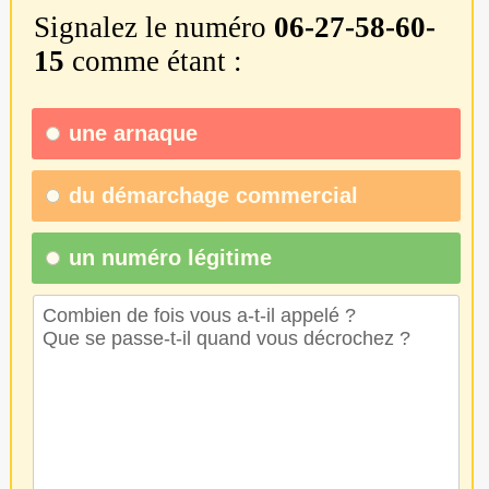
Signalez le numéro
06-27-58-60-
15
comme étant :
une
arnaque
du
démarchage commercial
un numéro légitime