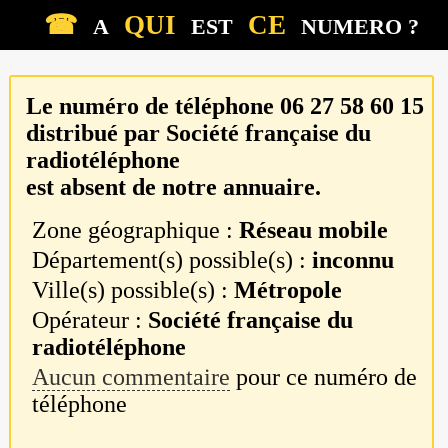
☎
QUI
CE
A
EST
NUMERO ?
Le numéro de téléphone
06 27 58 60 15
distribué par
Société française du
radiotéléphone
est absent de notre annuaire.
Zone géographique :
Réseau mobile
Département(s) possible(s) :
inconnu
Ville(s) possible(s) :
Métropole
Opérateur :
Société française du
radiotéléphone
Aucun commentaire
pour ce numéro de
téléphone