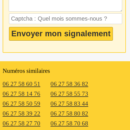
Numéros similaires
06 27 58 60 51
06 27 58 36 82
06 27 58 14 76
06 27 58 55 73
06 27 58 50 59
06 27 58 83 44
06 27 58 39 22
06 27 58 80 82
06 27 58 27 70
06 27 58 70 68