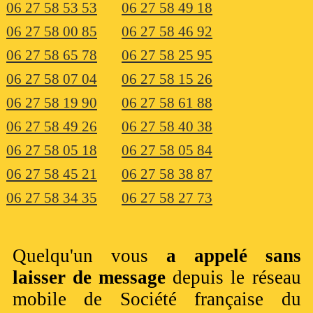
06 27 58 53 53
06 27 58 49 18
06 27 58 00 85
06 27 58 46 92
06 27 58 65 78
06 27 58 25 95
06 27 58 07 04
06 27 58 15 26
06 27 58 19 90
06 27 58 61 88
06 27 58 49 26
06 27 58 40 38
06 27 58 05 18
06 27 58 05 84
06 27 58 45 21
06 27 58 38 87
06 27 58 34 35
06 27 58 27 73
Quelqu'un vous
a appelé sans
laisser de message
depuis le réseau
mobile de Société française du