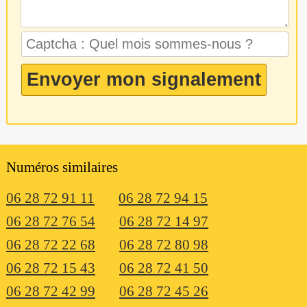
Numéros similaires
06 28 72 91 11
06 28 72 94 15
06 28 72 76 54
06 28 72 14 97
06 28 72 22 68
06 28 72 80 98
06 28 72 15 43
06 28 72 41 50
06 28 72 42 99
06 28 72 45 26