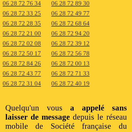
06 28 72 76 34
06 28 72 89 30
06 28 72 33 25
06 28 72 49 77
06 28 72 28 35
06 28 72 68 64
06 28 72 21 00
06 28 72 94 20
06 28 72 02 08
06 28 72 39 12
06 28 72 50 17
06 28 72 56 78
06 28 72 84 26
06 28 72 00 13
06 28 72 43 77
06 28 72 71 33
06 28 72 31 04
06 28 72 40 19
Quelqu'un vous
a appelé sans
laisser de message
depuis le réseau
mobile de Société française du