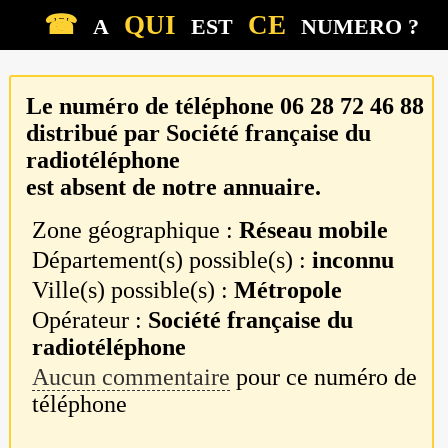
☎
QUI
CE
A
EST
NUMERO ?
Le numéro de téléphone
06 28 72 46 88
distribué par
Société française du
radiotéléphone
est absent de notre annuaire.
Zone géographique :
Réseau mobile
Département(s) possible(s) :
inconnu
Ville(s) possible(s) :
Métropole
Opérateur :
Société française du
radiotéléphone
Aucun commentaire
pour ce numéro de
téléphone