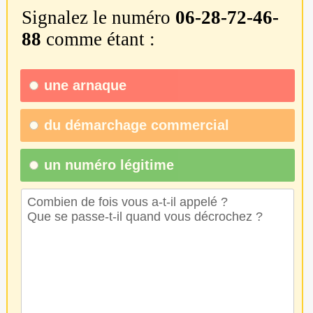
Signalez le numéro
06-28-72-46-
88
comme étant :
une
arnaque
du
démarchage commercial
un numéro légitime