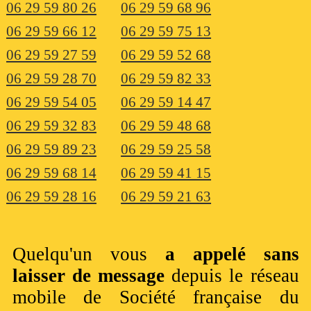
06 29 59 80 26
06 29 59 68 96
06 29 59 66 12
06 29 59 75 13
06 29 59 27 59
06 29 59 52 68
06 29 59 28 70
06 29 59 82 33
06 29 59 54 05
06 29 59 14 47
06 29 59 32 83
06 29 59 48 68
06 29 59 89 23
06 29 59 25 58
06 29 59 68 14
06 29 59 41 15
06 29 59 28 16
06 29 59 21 63
Quelqu'un vous
a appelé sans
laisser de message
depuis le réseau
mobile de Société française du