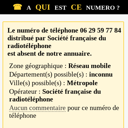
☎
QUI
CE
A
EST
NUMERO ?
Le numéro de téléphone
06 29 59 77 84
distribué par
Société française du
radiotéléphone
est absent de notre annuaire.
Zone géographique :
Réseau mobile
Département(s) possible(s) :
inconnu
Ville(s) possible(s) :
Métropole
Opérateur :
Société française du
radiotéléphone
Aucun commentaire
pour ce numéro de
téléphone