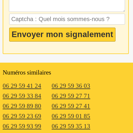
Numéros similaires
06 29 59 41 24
06 29 59 36 03
06 29 59 33 84
06 29 59 27 71
06 29 59 89 80
06 29 59 27 41
06 29 59 23 69
06 29 59 01 85
06 29 59 93 99
06 29 59 35 13