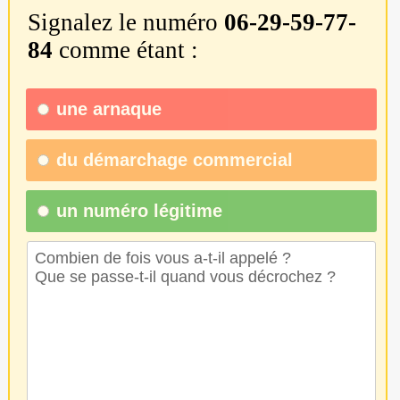
Signalez le numéro
06-29-59-77-
84
comme étant :
une
arnaque
du
démarchage commercial
un numéro légitime