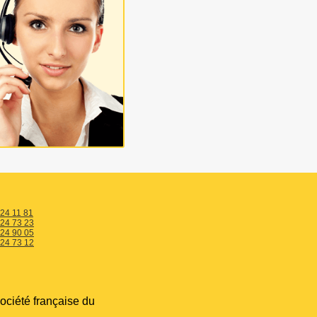
 24 11 81
 24 73 23
 24 90 05
 24 73 12
ociété française du