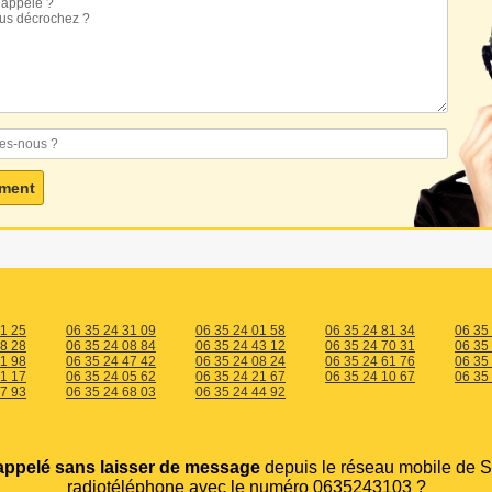
31 25
06 35 24 31 09
06 35 24 01 58
06 35 24 81 34
06 35
78 28
06 35 24 08 84
06 35 24 43 12
06 35 24 70 31
06 35
71 98
06 35 24 47 42
06 35 24 08 24
06 35 24 61 76
06 35
61 17
06 35 24 05 62
06 35 24 21 67
06 35 24 10 67
06 35
27 93
06 35 24 68 03
06 35 24 44 92
appelé sans laisser de message
depuis le réseau mobile de S
radiotéléphone avec le numéro 0635243103 ?