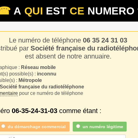
☎
A
QUI
EST
CE
NUMERO 
Le numéro de téléphone
06 35 24 31 03
stribué par
Société française du radiotélépho
est absent de notre annuaire.
aphique :
Réseau mobile
(s) possible(s) :
inconnu
sible(s) :
Métropole
Société française du radiotéléphone
entaire
pour ce numéro de téléphone
méro
06-35-24-31-03
comme étant :
du
démarchage commercial
un numéro légitime