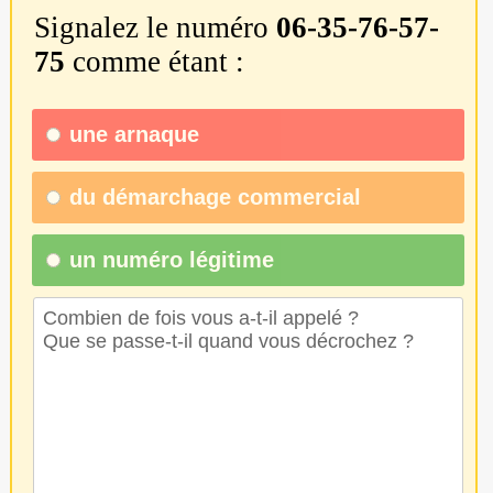
Signalez le numéro
06-35-76-57-
75
comme étant :
une
arnaque
du
démarchage commercial
un numéro légitime