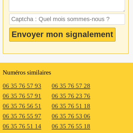
Numéros similaires
06 35 76 57 93
06 35 76 57 28
06 35 76 57 91
06 35 76 23 76
06 35 76 56 51
06 35 76 51 18
06 35 76 55 97
06 35 76 53 06
06 35 76 51 14
06 35 76 55 18