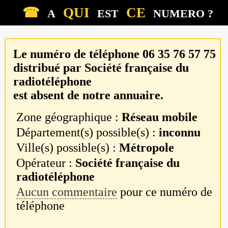
☎
QUI
CE
A
EST
NUMERO ?
Le numéro de téléphone
06 35 76 57 75
distribué par
Société française du
radiotéléphone
est absent de notre annuaire.
Zone géographique :
Réseau mobile
Département(s) possible(s) :
inconnu
Ville(s) possible(s) :
Métropole
Opérateur :
Société française du
radiotéléphone
Aucun commentaire
pour ce numéro de
téléphone