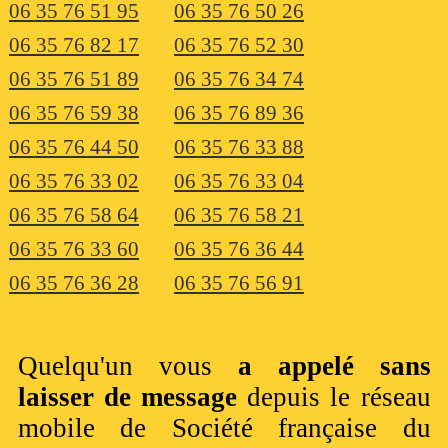
06 35 76 51 95
06 35 76 50 26
06 35 76 82 17
06 35 76 52 30
06 35 76 51 89
06 35 76 34 74
06 35 76 59 38
06 35 76 89 36
06 35 76 44 50
06 35 76 33 88
06 35 76 33 02
06 35 76 33 04
06 35 76 58 64
06 35 76 58 21
06 35 76 33 60
06 35 76 36 44
06 35 76 36 28
06 35 76 56 91
Quelqu'un vous
a appelé sans
laisser de message
depuis le réseau
mobile de Société française du