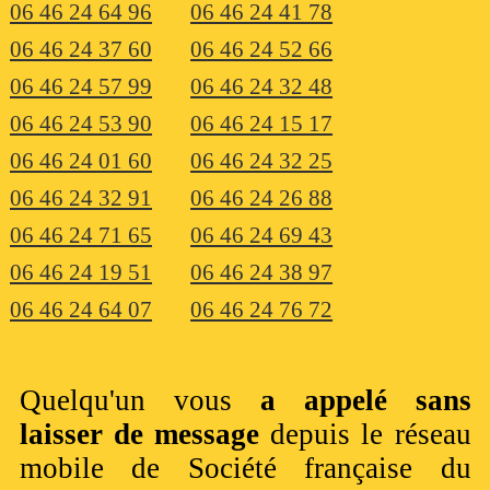
06 46 24 64 96
06 46 24 41 78
06 46 24 37 60
06 46 24 52 66
06 46 24 57 99
06 46 24 32 48
06 46 24 53 90
06 46 24 15 17
06 46 24 01 60
06 46 24 32 25
06 46 24 32 91
06 46 24 26 88
06 46 24 71 65
06 46 24 69 43
06 46 24 19 51
06 46 24 38 97
06 46 24 64 07
06 46 24 76 72
Quelqu'un vous
a appelé sans
laisser de message
depuis le réseau
mobile de Société française du