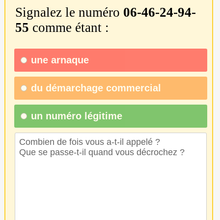
Signalez le numéro
06-46-24-94-
55
comme étant :
une
arnaque
du
démarchage commercial
un numéro légitime