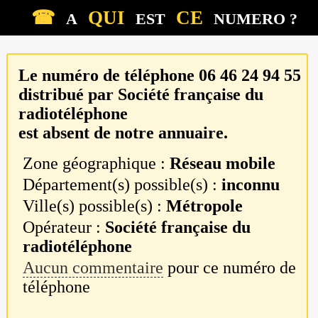
☎
QUI
CE
A
EST
NUMERO ?
Le numéro de téléphone
06 46 24 94 55
distribué par
Société française du
radiotéléphone
est absent de notre annuaire.
Zone géographique :
Réseau mobile
Département(s) possible(s) :
inconnu
Ville(s) possible(s) :
Métropole
Opérateur :
Société française du
radiotéléphone
Aucun commentaire
pour ce numéro de
téléphone