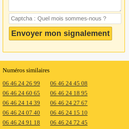
Numéros similaires
06 46 24 26 99
06 46 24 45 08
06 46 24 60 65
06 46 24 18 95
06 46 24 14 39
06 46 24 27 67
06 46 24 07 40
06 46 24 15 10
06 46 24 91 18
06 46 24 72 45