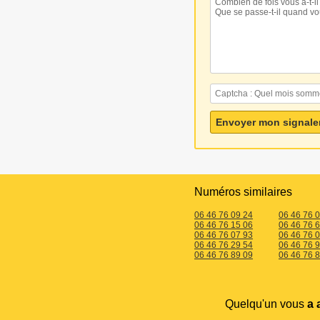
Numéros similaires
06 46 76 09 24
06 46 76 
06 46 76 15 06
06 46 76 
06 46 76 07 93
06 46 76 
06 46 76 29 54
06 46 76 
06 46 76 89 09
06 46 76 
Quelqu'un vous
a 