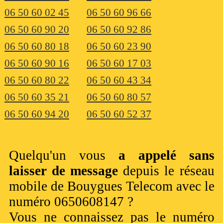
06 50 60 02 45
06 50 60 96 66
06 50 60 90 20
06 50 60 92 86
06 50 60 80 18
06 50 60 23 90
06 50 60 90 16
06 50 60 17 03
06 50 60 80 22
06 50 60 43 34
06 50 60 35 21
06 50 60 80 57
06 50 60 94 20
06 50 60 52 37
Quelqu'un vous
a appelé sans
laisser de message
depuis le réseau
mobile de Bouygues Telecom avec le
numéro 0650608147 ?
Vous ne connaissez pas le numéro