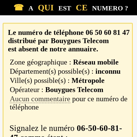
☎
QUI
CE
A
EST
NUMERO ?
Le numéro de téléphone
06 50 60 81 47
distribué par
Bouygues Telecom
est absent de notre annuaire.
Zone géographique :
Réseau mobile
Département(s) possible(s) :
inconnu
Ville(s) possible(s) :
Métropole
Opérateur :
Bouygues Telecom
Aucun commentaire
pour ce numéro de
téléphone
Signalez le numéro
06-50-60-81-