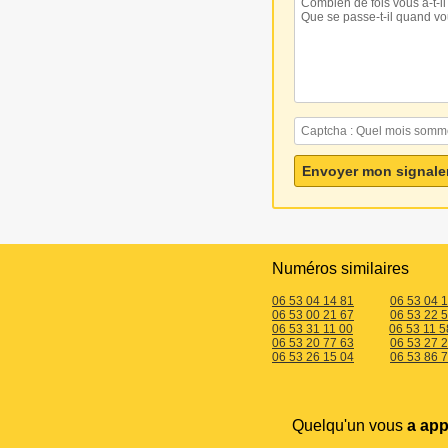
Numéros similaires
06 53 04 14 81
06 53 04 
06 53 00 21 67
06 53 22 
06 53 31 11 00
06 53 11 5
06 53 20 77 63
06 53 27 
06 53 26 15 04
06 53 86 
Quelqu'un vous
a app