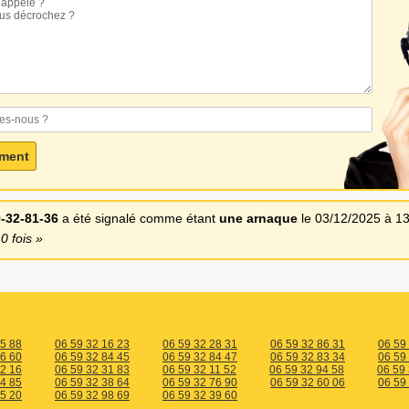
-32-81-36
a été signalé comme étant
une arnaque
le 03/12/2025 à 1
0 fois
45 88
06 59 32 16 23
06 59 32 28 31
06 59 32 86 31
06 59
76 60
06 59 32 84 45
06 59 32 84 47
06 59 32 83 34
06 59
82 16
06 59 32 31 83
06 59 32 11 52
06 59 32 94 58
06 59
34 85
06 59 32 38 64
06 59 32 76 90
06 59 32 60 06
06 59
05 20
06 59 32 98 69
06 59 32 39 60