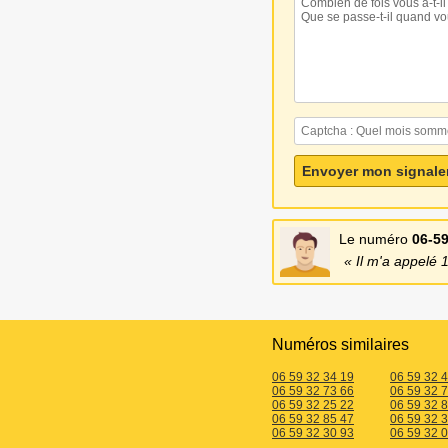
Le numéro
06-59
Il m'a appelé 1
Numéros similaires
06 59 32 34 19
06 59 32 
06 59 32 73 66
06 59 32 
06 59 32 25 22
06 59 32 
06 59 32 85 47
06 59 32 
06 59 32 30 93
06 59 32 