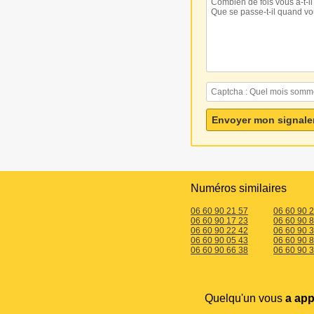
Numéros similaires
06 60 90 21 57
06 60 90 
06 60 90 17 23
06 60 90 
06 60 90 22 42
06 60 90 
06 60 90 05 43
06 60 90 
06 60 90 66 38
06 60 90 
Quelqu'un vous
a app