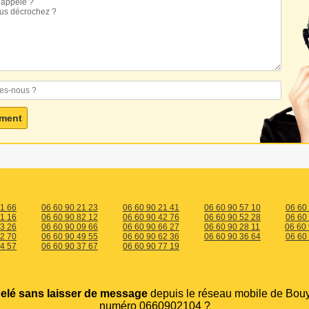
21 66
06 60 90 21 23
06 60 90 21 41
06 60 90 57 10
06 60
81 16
06 60 90 82 12
06 60 90 42 76
06 60 90 52 28
06 60
33 26
06 60 90 09 66
06 60 90 66 27
06 60 90 28 11
06 60
82 70
06 60 90 49 55
06 60 90 62 36
06 60 90 36 64
06 60
34 57
06 60 90 37 67
06 60 90 77 19
elé sans laisser de message
depuis le réseau mobile de Bou
numéro 0660902104 ?