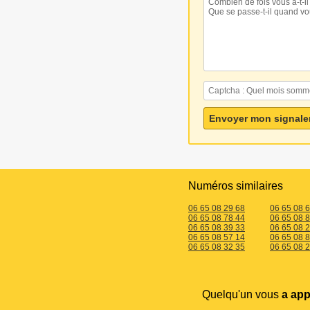
Numéros similaires
06 65 08 29 68
06 65 08 
06 65 08 78 44
06 65 08 
06 65 08 39 33
06 65 08 
06 65 08 57 14
06 65 08 
06 65 08 32 35
06 65 08 
Quelqu'un vous
a app