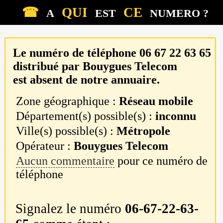
☎
QUI
CE
A
EST
NUMERO ?
Le numéro de téléphone
06 67 22 63 65
distribué par
Bouygues Telecom
est absent de notre annuaire.
Zone géographique :
Réseau mobile
Département(s) possible(s) :
inconnu
Ville(s) possible(s) :
Métropole
Opérateur :
Bouygues Telecom
Aucun commentaire
pour ce numéro de
téléphone
Signalez le numéro
06-67-22-63-